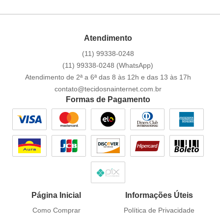
Atendimento
(11)
99338-0248
(11)
99338-0248
(WhatsApp)
Atendimento de 2ª a 6ª das 8 às 12h e das 13 às 17h
contato@tecidosnainternet.com.br
Formas de Pagamento
Página Inicial
Informações Úteis
Como Comprar
Política de Privacidade