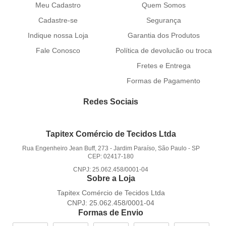
Meu Cadastro
Quem Somos
Cadastre-se
Segurança
Indique nossa Loja
Garantia dos Produtos
Fale Conosco
Política de devolucão ou troca
Fretes e Entrega
Formas de Pagamento
Redes Sociais
Tapitex Comércio de Tecidos Ltda
Rua Engenheiro Jean Buff, 273
-
Jardim Paraíso, São Paulo
-
SP
CEP: 02417-180
CNPJ: 25.062.458/0001-04
Sobre a Loja
Tapitex Comércio de Tecidos Ltda
CNPJ: 25.062.458/0001-04
Formas de Envio