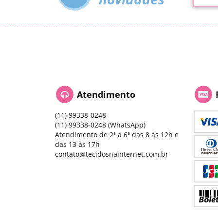
Atendimento
(11)
99338-0248
(11)
99338-0248
(WhatsApp)
Atendimento de 2ª a 6ª das 8 às 12h e
das 13 às 17h
contato@tecidosnainternet.com.br