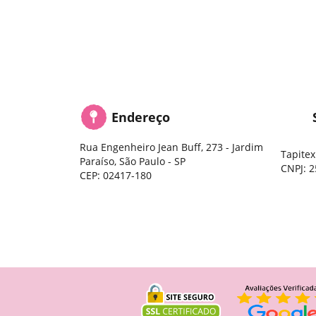
Endereço
Rua Engenheiro Jean Buff, 273
-
Jardim
Tapitex
Paraíso, São Paulo
-
SP
CNPJ: 2
CEP: 02417-180