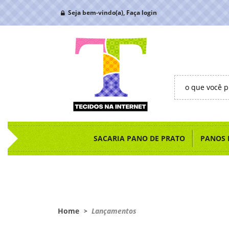
Seja bem-vindo(a),
Faça login
SACARIA PANO DE PRATO
PANOS 
Home
Lançamentos