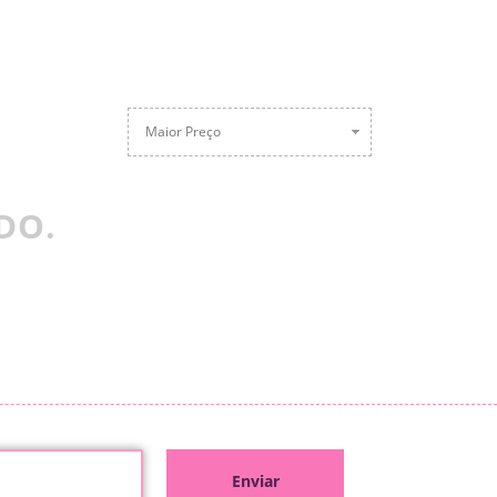
Maior Preço
DO.
Enviar