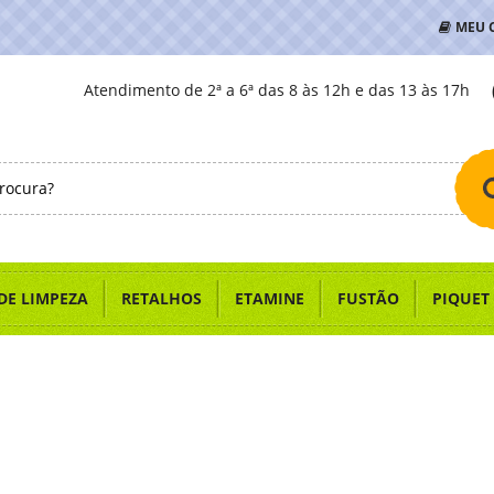
MEU 
Atendimento de 2ª a 6ª das 8 às 12h e das 13 às 17h
DE LIMPEZA
RETALHOS
ETAMINE
FUSTÃO
PIQUET