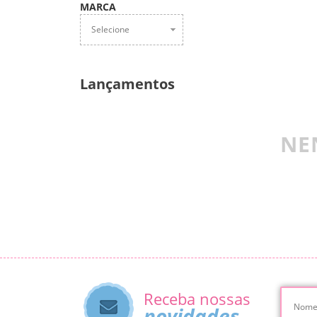
MARCA
Selecione
Lançamentos
NE
Receba nossas
novidades