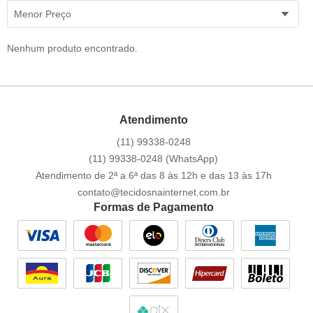
Menor Preço
Nenhum produto encontrado.
Atendimento
(11)
99338-0248
(11)
99338-0248
(WhatsApp)
Atendimento de 2ª a 6ª das 8 às 12h e das 13 às 17h
contato@tecidosnainternet.com.br
Formas de Pagamento