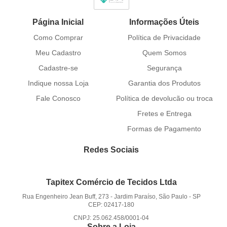
Página Inicial
Informações Úteis
Como Comprar
Política de Privacidade
Meu Cadastro
Quem Somos
Cadastre-se
Segurança
Indique nossa Loja
Garantia dos Produtos
Fale Conosco
Política de devolucão ou troca
Fretes e Entrega
Formas de Pagamento
Redes Sociais
Tapitex Comércio de Tecidos Ltda
Rua Engenheiro Jean Buff, 273
-
Jardim Paraíso, São Paulo
-
SP
CEP: 02417-180
CNPJ: 25.062.458/0001-04
Sobre a Loja