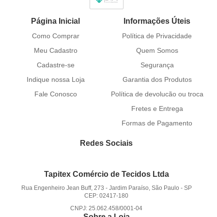
Página Inicial
Informações Úteis
Como Comprar
Política de Privacidade
Meu Cadastro
Quem Somos
Cadastre-se
Segurança
Indique nossa Loja
Garantia dos Produtos
Fale Conosco
Política de devolucão ou troca
Fretes e Entrega
Formas de Pagamento
Redes Sociais
Tapitex Comércio de Tecidos Ltda
Rua Engenheiro Jean Buff, 273
-
Jardim Paraíso, São Paulo
-
SP
CEP: 02417-180
CNPJ: 25.062.458/0001-04
Sobre a Loja