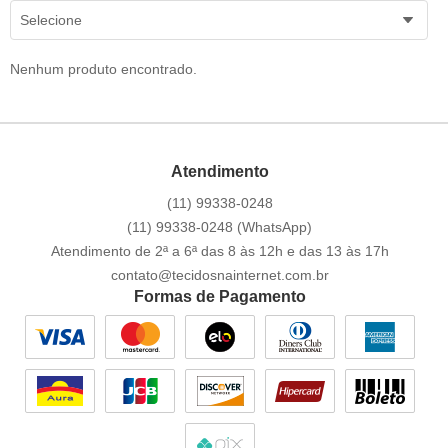
Selecione
Nenhum produto encontrado.
Atendimento
(11)
99338-0248
(11)
99338-0248
(WhatsApp)
Atendimento de 2ª a 6ª das 8 às 12h e das 13 às 17h
contato@tecidosnainternet.com.br
Formas de Pagamento