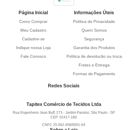
Página Inicial
Informações Úteis
Como Comprar
Política de Privacidade
Meu Cadastro
Quem Somos
Cadastre-se
Segurança
Indique nossa Loja
Garantia dos Produtos
Fale Conosco
Política de devolucão ou troca
Fretes e Entrega
Formas de Pagamento
Redes Sociais
Tapitex Comércio de Tecidos Ltda
Rua Engenheiro Jean Buff, 273
-
Jardim Paraíso, São Paulo
-
SP
CEP: 02417-180
CNPJ: 25.062.458/0001-04
Sobre a Loja