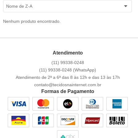
Nome de Z-A
Nenhum produto encontrado.
Atendimento
(11)
99338-0248
(11)
99338-0248
(WhatsApp)
Atendimento de 2ª a 6ª das 8 às 12h e das 13 às 17h
contato@tecidosnainternet.com.br
Formas de Pagamento