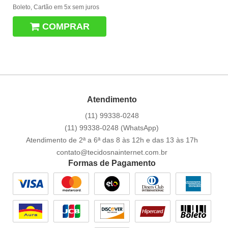
Boleto, Cartão em 5x sem juros
COMPRAR
Atendimento
(11)
99338-0248
(11)
99338-0248
(WhatsApp)
Atendimento de 2ª a 6ª das 8 às 12h e das 13 às 17h
contato@tecidosnainternet.com.br
Formas de Pagamento