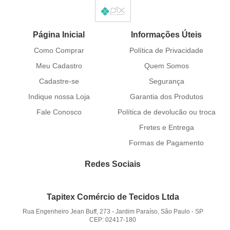
Página Inicial
Informações Úteis
Como Comprar
Política de Privacidade
Meu Cadastro
Quem Somos
Cadastre-se
Segurança
Indique nossa Loja
Garantia dos Produtos
Fale Conosco
Política de devolucão ou troca
Fretes e Entrega
Formas de Pagamento
Redes Sociais
Tapitex Comércio de Tecidos Ltda
Rua Engenheiro Jean Buff, 273
-
Jardim Paraíso, São Paulo
-
SP
CEP: 02417-180